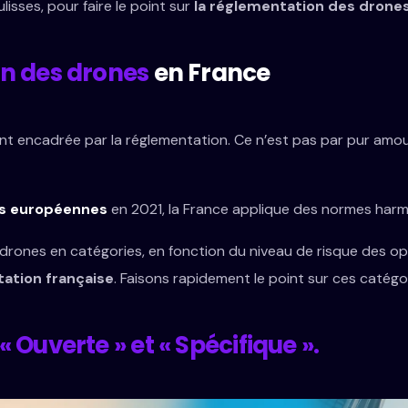
lisses, pour faire le point sur
la réglementation des drone
n des drones
en France
t encadrée par la réglementation. Ce n’est pas par pur amour d
es européennes
en 2021, la France applique des normes harm
drones en catégories, en fonction du niveau de risque des opéra
ation française
. Faisons rapidement le point sur ces catégor
« Ouverte » et « Spécifique ».