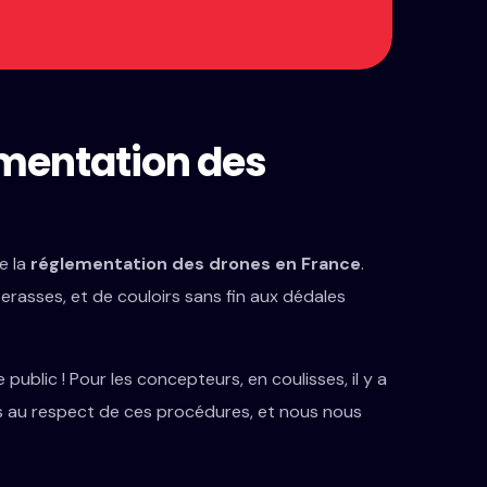
lementation des
e la
réglementation des drones en France
.
asses, et de couloirs sans fin aux dédales
 public ! Pour les concepteurs, en coulisses, il y a
s au respect de ces procédures, et nous nous