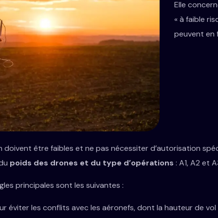
Elle concern
« à faible ri
peuvent en f
ion doivent être faibles et ne pas nécessiter d’autorisation sp
 du
poids des drones et du type d’opérations
: A1, A2 et A
ègles principales sont les suivantes :
r éviter les conflits avec les aéronefs, dont la hauteur de vol