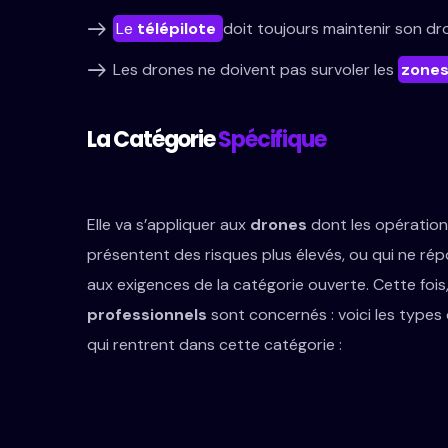
Le
télépilote
doit toujours maintenir son d
Les drones ne doivent pas survoler les
zones
La Catégorie
Spécifique
Elle va s’appliquer aux
drones
dont les opératio
présentent des risques plus élevés, ou qui ne ré
aux exigences de la catégorie ouverte. Cette fois,
professionnels
sont concernés : voici les types
qui rentrent dans cette catégorie :