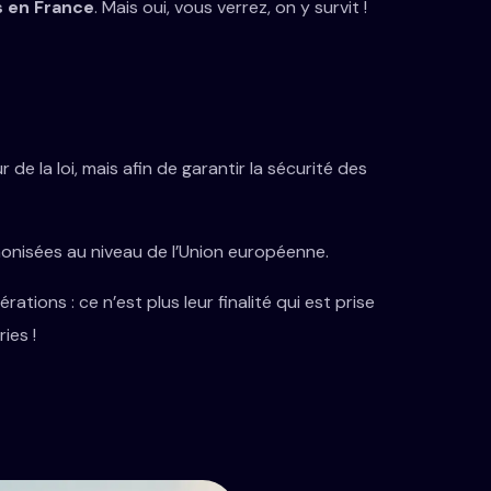
s en France
. Mais oui, vous verrez, on y survit !
e la loi, mais afin de garantir la sécurité des
onisées au niveau de l’Union européenne.
tions : ce n’est plus leur finalité qui est prise
ies !