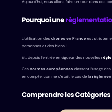
Aujourd’hui, nous allons faire un tour dans ces cou
Pourquoi une
réglementatio
L’utilisation des
drones en France
est strictemen
personnes et des biens !
Et, depuis l’entrée en vigueur des nouvelles
règl
Ces
normes européennes
classent l’usage des 
en compte, comme c’était le cas de la
réglement
Comprendre les Catégories