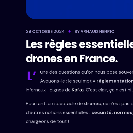
29 OCTOBRE 2024
BY
ARNAUD HENRIC
Les règles essentiel
drones en France.
L’
une des questions qu’on nous pose souvent 
Avouons-le : le seul mot
« réglementatio
infernaux… dignes de
Kafka
. C’est clair, ça n’est ni
Pourtant, un spectacle de
drones
, ce n’est pas 
d’autres notions essentielles :
sécurité, normes
chargeons de tout !