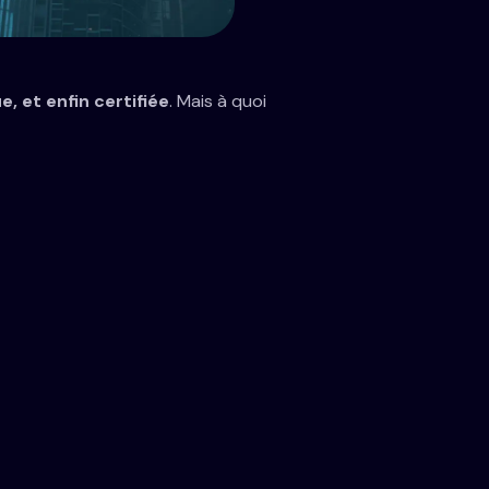
e, et enfin certifiée
. Mais à quoi