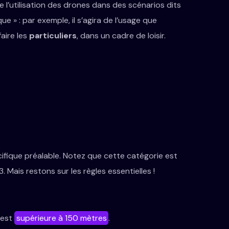
e l’utilisation des drones dans des scénarios dits
sque » : par exemple, il s’agira de l’usage que
aire les
particuliers
, dans un cadre de loisir.
écifique préalable. Notez que cette catégorie est
3. Mais restons sur les règles essentielles !
 est
supérieure à 150 mètres
.