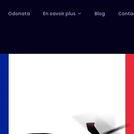
Odonata
En savoir plus
Blog
Conta