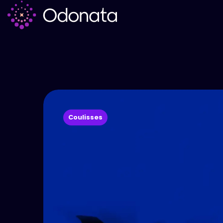
Coulisses