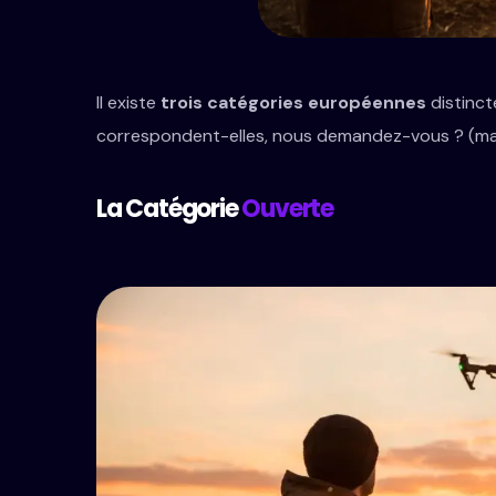
Il existe
trois catégories européennes
distinct
correspondent-elles, nous demandez-vous ? (mais
La Catégorie
Ouverte