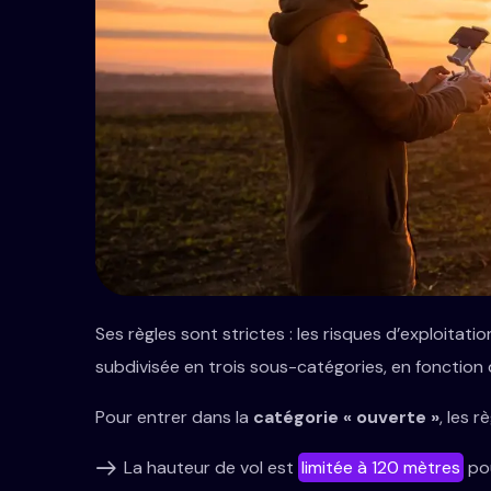
Ses règles sont strictes : les risques d’exploitat
subdivisée en trois sous-catégories, en fonction
Pour entrer dans la
catégorie « ouverte »
, les r
La hauteur de vol est
limitée à 120 mètres
pou