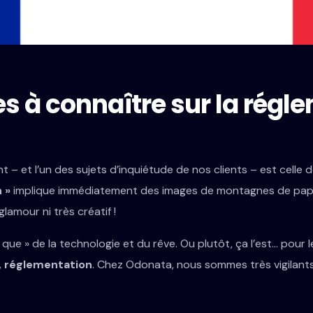
les à connaître sur la rég
– et l’un des sujets d’inquiétude de nos clients – est celle d
n »
implique immédiatement des images de montagnes de paper
 glamour ni très créatif !
« que » de la technologie et du rêve. Ou plutôt, ça l’est… pour le
, réglementation
. Chez Odonata, nous sommes très vigilant