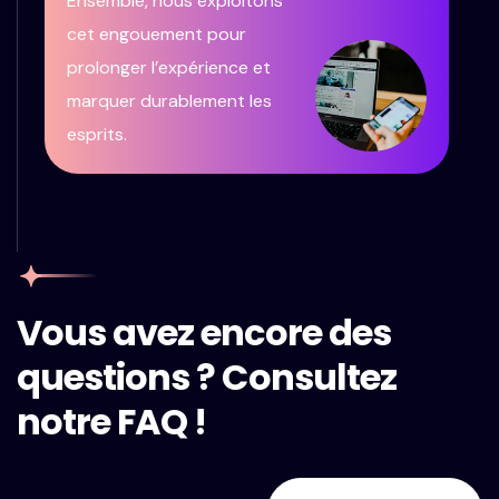
Ensemble, nous exploitons
cet engouement pour
prolonger l’expérience et
marquer durablement les
esprits.
Vous avez encore des
questions ? Consultez
notre FAQ !