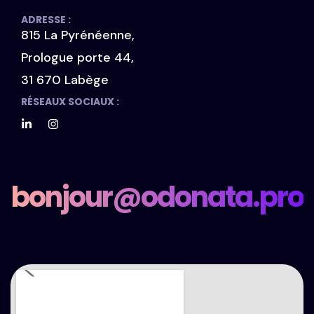
ADRESSE :
815 La Pyrénéenne,
Prologue porte 44,
31 670 Labège
RÉSEAUX SOCIAUX :
bonjour@odonata.pro