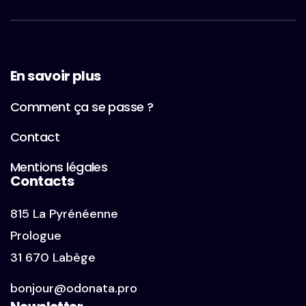
En savoir plus
Comment ça se passe ?
Contact
Mentions légales
Contacts
815 La Pyrénéenne
Prologue
31 670 Labège
bonjour@odonata.pro