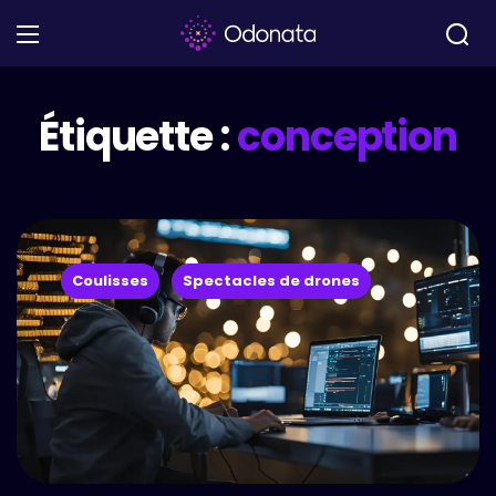
Étiquette :
conception
Coulisses
Spectacles de drones