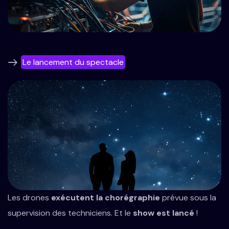
Le lancement du spectacle
Les drones
exécutent la chorégraphie
prévue sous la
supervision des techniciens. Et le
show est lancé
!