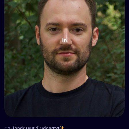
Co-fondateur d'Odonata